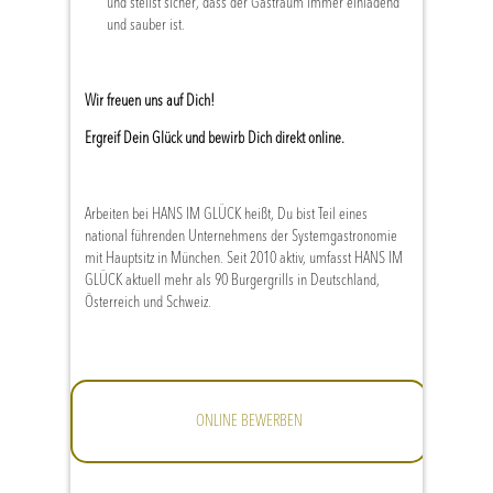
und stellst sicher, dass der Gastraum immer einladend
und sauber ist.
Wir freuen uns auf Dich!
Ergreif Dein Glück und bewirb Dich direkt online.
Arbeiten bei HANS IM GLÜCK heißt, Du bist Teil eines
national führenden Unternehmens der Systemgastronomie
mit Hauptsitz in München. Seit 2010 aktiv, umfasst HANS IM
GLÜCK aktuell mehr als 90 Burgergrills in Deutschland,
Österreich und Schweiz.
ONLINE BEWERBEN