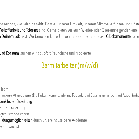
s auf das, was wirklich zählt: Dass es unserer Umwelt, unseren Mitarbeiter*innen und Gäst
Weltoffenheit und Toleranz
sind. Gerne bieten wir auch Wieder- oder Quereinsteigenden eine 
n Deinem Job
hast. Wir brauchen keine Uniform, sondern wissen, dass
Glücksmomente
dann 
 und Konstanz
suchen wir ab sofort freundliche und motivierte
Barmitarbeiter (m/w/d)
en Team
d lockere Atmosphäre (Du-Kultur, keine Uniform, Respekt und Zusammenarbeit auf Augenhöh
pünktliche
r
Bezahlung
z in zentraler Lage
igtes Personalessen
bildungsmöglichkeiten
durch unsere hauseigene Akademie
weiterwächst