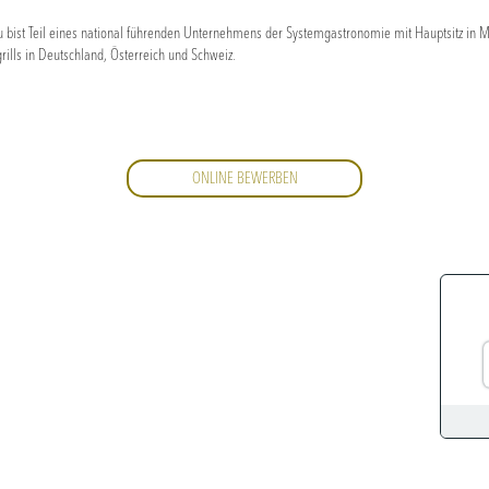
 bist Teil eines national führenden Unternehmens der Systemgastronomie mit Hauptsitz in M
rills in Deutschland, Österreich und Schweiz.
ONLINE BEWERBEN