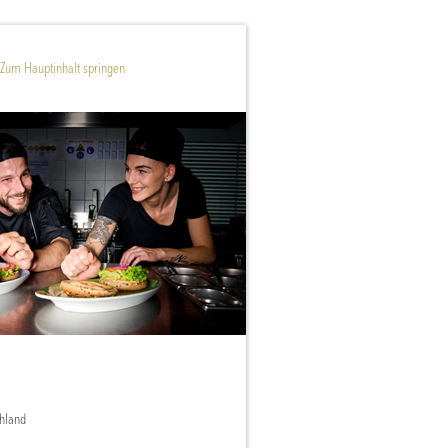
Zum Hauptinhalt springen
hland