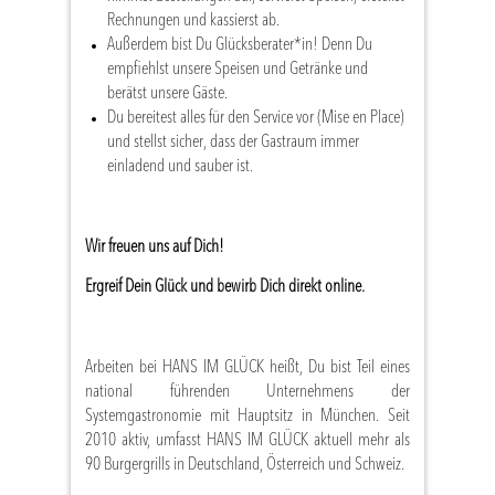
Rechnungen und kassierst ab.
Außerdem bist Du Glücksberater*in! Denn Du
empfiehlst unsere Speisen und Getränke und
berätst unsere Gäste.
Du bereitest alles für den Service vor (Mise en Place)
und stellst sicher, dass der Gastraum immer
einladend und sauber ist.
Wir freuen uns auf Dich!
Ergreif Dein Glück und bewirb Dich direkt online.
Arbeiten bei HANS IM GLÜCK heißt, Du bist Teil eines
national führenden Unternehmens der
Systemgastronomie mit Hauptsitz in München. Seit
2010 aktiv, umfasst HANS IM GLÜCK aktuell mehr als
90 Burgergrills in Deutschland, Österreich und Schweiz.