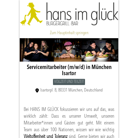
Zum Hauptinhalt springen
Servicemitarbeiter (m/w/d) in München
Isartor
VOLLZEIT UND TEILZEIT
Isartorpl. 8, 80331 München, Deutschland
Bei HANS IM GLÜCK fokussieren wir uns auf das, was
wirklich zählt: Dass es unserer Umwelt, unseren
Mitarbeiter*innen und Gästen gut geht. Mit einem
Team aus über 100 Nationen, wissen wir wie wichtig
Weltoffenheit und Toleranz
sind. Gerne bieten wir auch